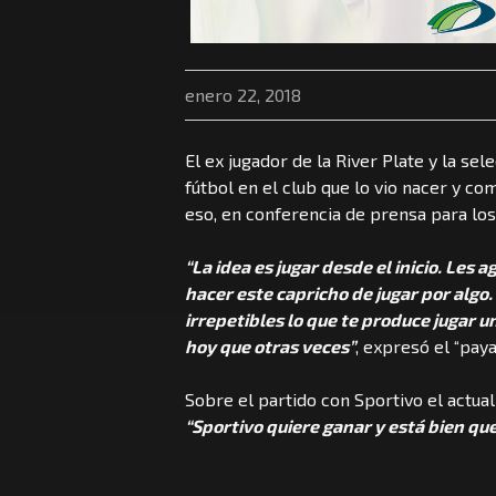
enero 22, 2018
El ex jugador de la River Plate y la se
fútbol en el club que lo vio nacer y c
eso, en conferencia de prensa para los
“La idea es jugar desde el inicio. Les
hacer este capricho de jugar por algo.
irrepetibles lo que te produce jugar u
hoy que otras veces”
, expresó el “paya
Sobre el partido con Sportivo el actual
“Sportivo quiere ganar y está bien que