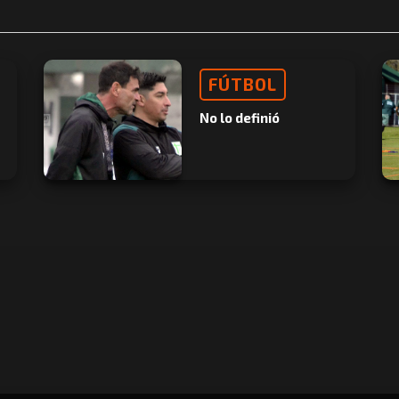
FÚTBOL
No lo definió