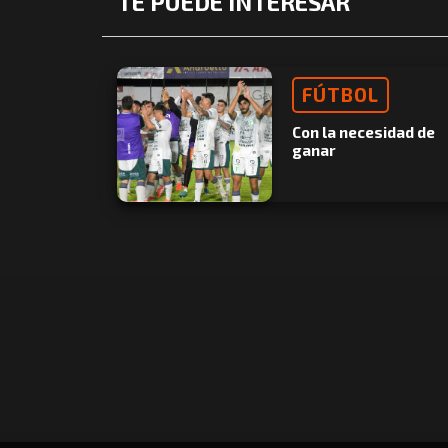
TE PUEDE INTERESAR
FÚTBOL
Con la necesidad de
ganar