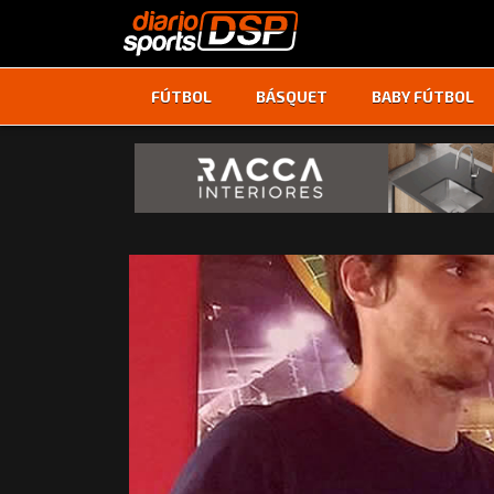
FÚTBOL
BÁSQUET
BABY FÚTBOL