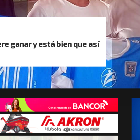
re ganar y está bien que así