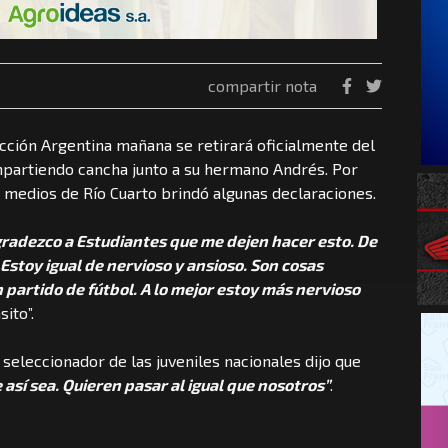
compartir nota
lección Argentina mañana se retirará oficialmente del
ompartiendo cancha junto a su hermano Andrés. Por
 medios de Río Cuarto brindó algunas declaraciones.
 agradezco a Estudiantes que me dejen hacer esto. De
 Estoy igual de nervioso y ansioso. Son cosas
n partido de fútbol. A lo mejor estoy más nervioso
sito”.
 seleccionador de las juveniles nacionales dijo que
 así sea. Quieren pasar al igual que nosotros”
.