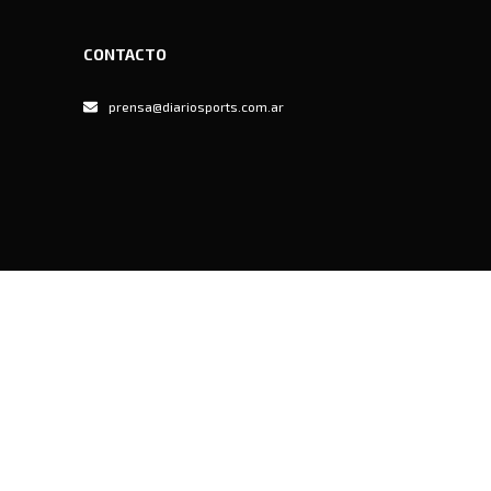
CONTACTO
prensa@diariosports.com.ar