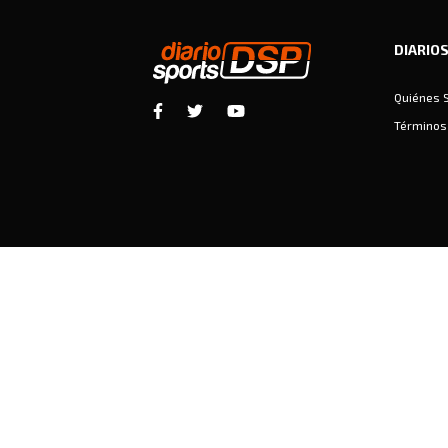
DIARIO
Quiénes 
Términos 
Diariosports © Copyright 2026