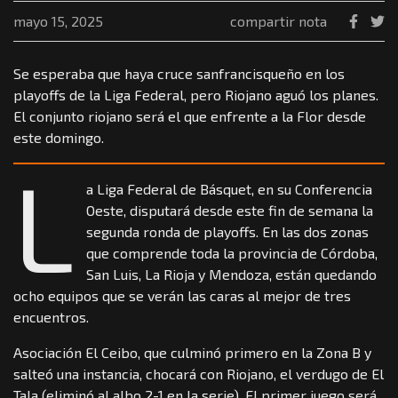
mayo 15, 2025
compartir nota
Se esperaba que haya cruce sanfrancisqueño en los
playoffs de la Liga Federal, pero Riojano aguó los planes.
El conjunto riojano será el que enfrente a la Flor desde
este domingo.
L
a Liga Federal de Básquet, en su Conferencia
Oeste, disputará desde este fin de semana la
segunda ronda de playoffs. En las dos zonas
que comprende toda la provincia de Córdoba,
San Luis, La Rioja y Mendoza, están quedando
ocho equipos que se verán las caras al mejor de tres
encuentros.
Asociación El Ceibo, que culminó primero en la Zona B y
salteó una instancia, chocará con Riojano, el verdugo de El
Tala (eliminó al albo 2-1 en la serie). El primer juego será