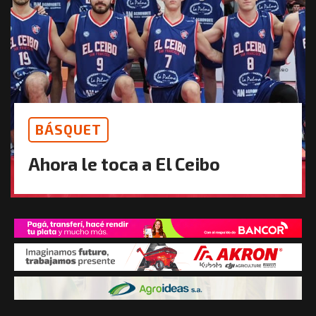
BÁSQUET
Ahora le toca a El Ceibo