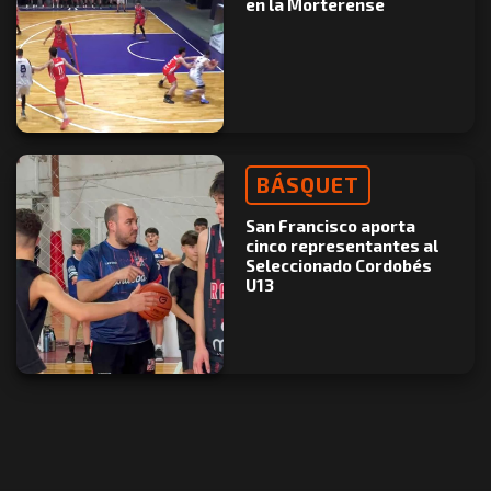
en la Morterense
BÁSQUET
San Francisco aporta
cinco representantes al
Seleccionado Cordobés
U13