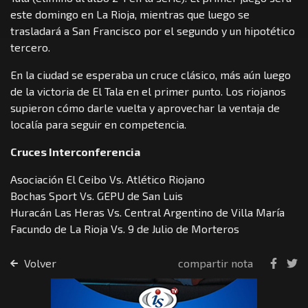
este domingo en La Rioja, mientras que luego se
trasladará a San Francisco por el segundo y un hipotético
tercero.
En la ciudad se esperaba un cruce clásico, más aún luego
de la victoria de El Tala en el primer punto. Los riojanos
supieron cómo darle vuelta y aprovechar la ventaja de
localía para seguir en competencia.
Cruces Interconferencia
Asociación El Ceibo Vs. Atlético Riojano
Bochas Sport Vs. GEPU de San Luis
Huracán Las Heras Vs. Central Argentino de Villa María
Facundo de La Rioja Vs. 9 de Julio de Morteros
Volver
compartir nota