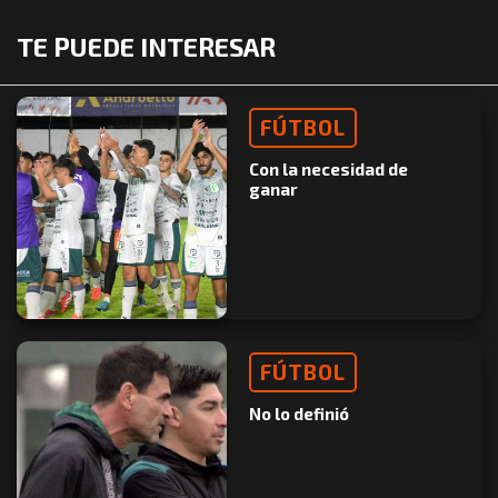
TE PUEDE INTERESAR
FÚTBOL
Con la necesidad de
ganar
FÚTBOL
No lo definió