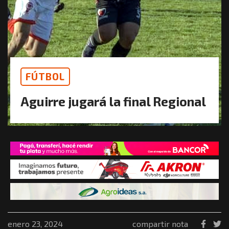
FÚTBOL
Aguirre jugará la final Regional
enero 23, 2024
compartir nota