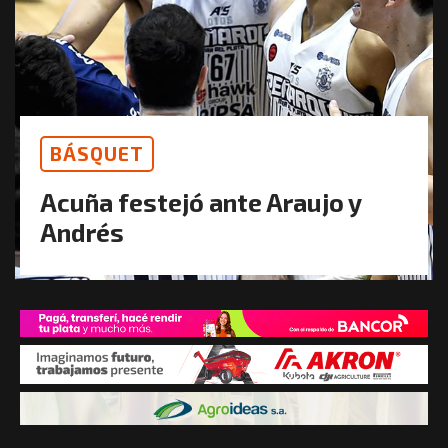
BÁSQUET
Acuña festejó ante Araujo y
Andrés