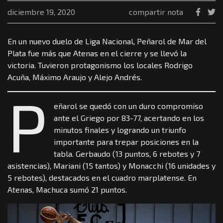
diciembre 19, 2020
compartir nota
En un nuevo duelo de Liga Nacional, Peñarol de Mar del
Plata fue más que Atenas en el cierre y se llevó la
victoria. Tuvieron protagonismo los locales Rodrigo
Acuña, Máximo Araujo y Alejo Andrés.
P
eñarol se quedó con un duro compromiso
ante el Griego por 83-77, acertando en los
minutos finales y logrando un triunfo
importante para trepar posiciones en la
tabla. Gerbaudo (13 puntos, 6 rebotes y 7
asistencias), Mariani (15 tantos) y Monacchi (16 unidades y
5 rebotes), destacados en el cuadro marplatense. En
Atenas, Machuca sumó 21 puntos.