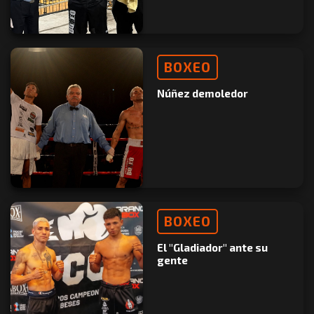
BOXEO
Núñez demoledor
BOXEO
El "Gladiador" ante su
gente