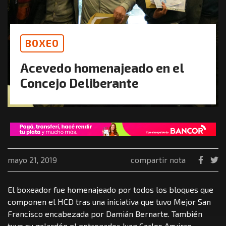
BOXEO
Acevedo homenajeado en el
Concejo Deliberante
mayo 21, 2019
compartir nota
El boxeador fue homenajeado por todos los bloques que
componen el HCD tras una iniciativa que tuvo Mejor San
Francisco encabezada por Damián Bernarte. También
tuvo su galardón el entrenador Juan Carlos Aguirre.