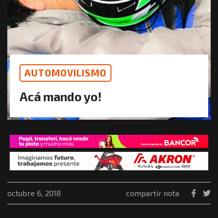
AUTOMOVILISMO
Acá mando yo!
octubre 6, 2018
compartir nota