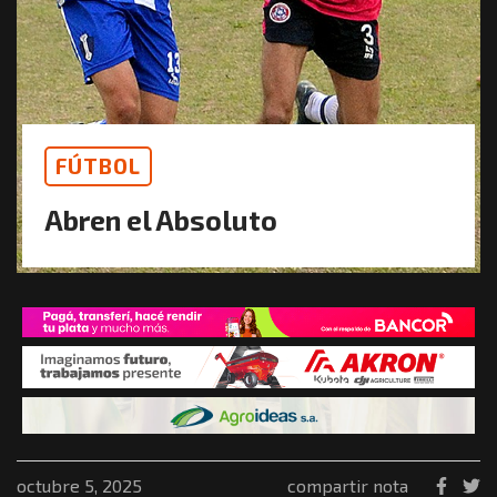
FÚTBOL
Abren el Absoluto
octubre 5, 2025
compartir nota