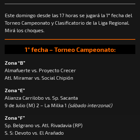
Este domingo desde las 17 horas se jugará la 1° fecha del
Torneo Campeonato y Clasificatorio de la Liga Regional.
Mirá los choques.
1° fecha – Torneo Campeonato:
Zona “B”
Almafuerte vs. Proyecto Crecer
Atl. Miramar vs. Social Chipión
Zona “E”
Alianza Carrilobo vs. Sp. Sacanta
9 de Julio (M) 2 – La Milka 1
(sábado interzonal)
Zona “F”
Sp. Belgrano vs. Atl. Rivadavia (RP)
S. S: Devoto vs. El Arañado