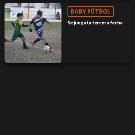
BABY FÚTBOL
Se juega la tercera fecha