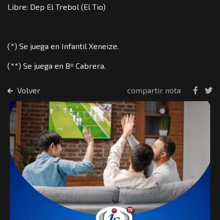
Libre: Dep El Trebol (El Tio)
(*) Se juega en Infantil Xeneize.
(**) Se juega en Bº Cabrera.
Volver
compartir nota