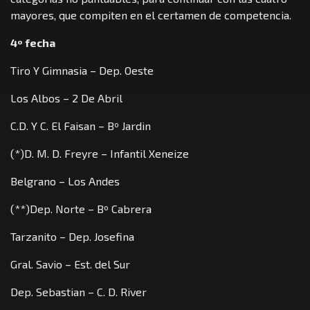
mayores, que compiten en el certamen de competencia.
4º fecha
Tiro Y Gimnasia – Dep. Oeste
Los Albos – 2 De Abril
C.D. Y C. El Faisan – Bº Jardin
(*)D. M. D. Freyre – Infantil Xeneize
Belgrano – Los Andes
(**)Dep. Norte – Bº Cabrera
Tarzanito – Dep. Josefina
Gral. Savio – Est. del Sur
Dep. Sebastian – C. D. River