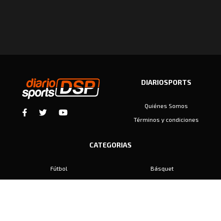
DIARIOSPORTS
Quiénes Somos
Términos y condiciones
CATEGORIAS
Fútbol
Básquet
Baby Fútbol
Automovilismo
Voley
Padel
Golf
Hockey