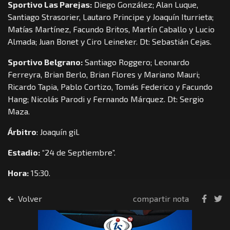
Sportivo Las Parejas:
Diego González; Alan Luque,
Santiago Strasorier, Lautaro Principe y Joaquín Iturrieta;
Matías Martínez, Facundo Britos, Martín Caballo y Lucio
Almada; Juan Bonet y Ciro Leineker. Dt: Sebastián Cejas.
Sportivo Belgrano:
Santiago Roggero; Leonardo
Ferreyra, Brian Berlo, Brian Flores y Mariano Mauri;
Ricardo Tapia, Pablo Cortizo, Tomás Federico y Facundo
Hang; Nicolás Parodi y Fernando Márquez. Dt: Sergio
Maza.
Árbitro
: Joaquín gil.
Estadio:
“24 de Septiembre”.
Hora:
15:30.
Volver
compartir nota