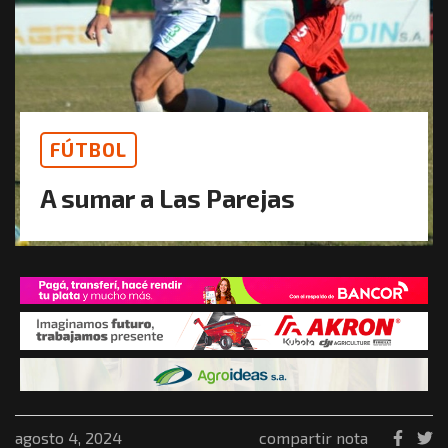
FÚTBOL
A sumar a Las Parejas
agosto 4, 2024
compartir nota