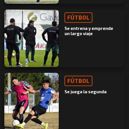
FÚTBOL
Se entrena y emprende
un largo viaje
FÚTBOL
Se juega la segunda