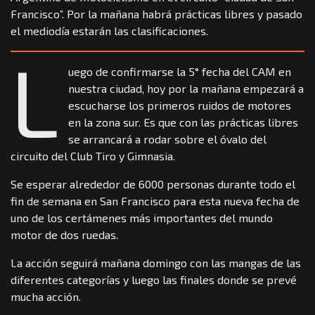
Francisco”. Por la mañana habrá prácticas libres y pasado
el mediodía estarán las clasificaciones.
L
uego de confirmarse la 5° fecha del CAM en
nuestra ciudad, hoy por la mañana empezará a
escucharse los primeros ruidos de motores
en la zona sur. Es que con las prácticas libres
se arrancará a rodar sobre el óvalo del
circuito del Club Tiro y Gimnasia.
Se esperar alrededor de 6000 personas durante todo el
fin de semana en San Francisco para esta nueva fecha de
uno de los certámenes más importantes del mundo
motor de dos ruedas.
La acción seguirá mañana domingo con las mangas de las
diferentes categorías y luego las finales donde se prevé
mucha acción.