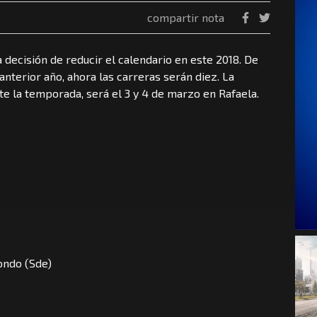
compartir nota
 decisión de reducir el calendario en este 2018. De
anterior año, ahora las carreras serán diez. La
nte la temporada, será el 3 y 4 de marzo en Rafaela.
ondo (Sde)