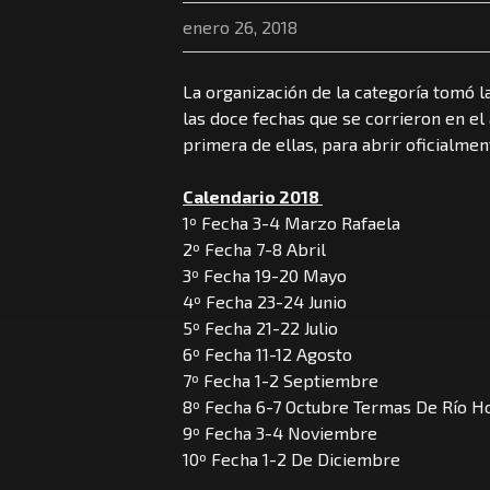
enero 26, 2018
La organización de la categoría tomó la
las doce fechas que se corrieron en el 
primera de ellas, para abrir oficialme
Calendario 2018
1º Fecha 3-4 Marzo Rafaela
2º Fecha 7-8 Abril
3º Fecha 19-20 Mayo
4º Fecha 23-24 Junio
5º Fecha 21-22 Julio
6º Fecha 11-12 Agosto
7º Fecha 1-2 Septiembre
8º Fecha 6-7 Octubre Termas De Río H
9º Fecha 3-4 Noviembre
10º Fecha 1-2 De Diciembre