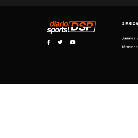
DIARIO
Quiénes 
Términos 