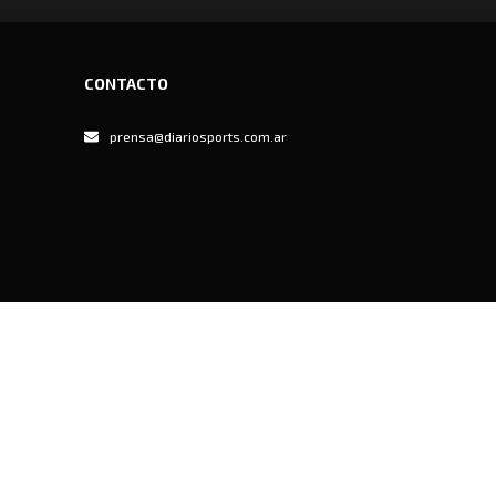
CONTACTO
prensa@diariosports.com.ar