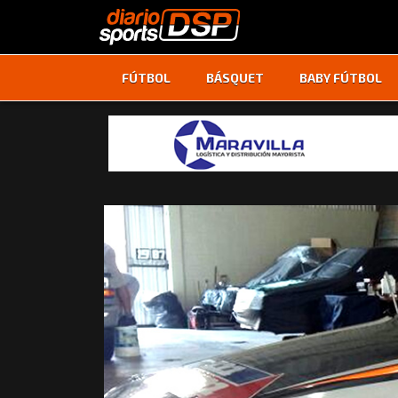
FÚTBOL
BÁSQUET
BABY FÚTBOL