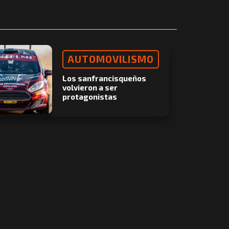
AUTOMOVILISMO
Los sanfrancisqueños
volvieron a ser
protagonistas