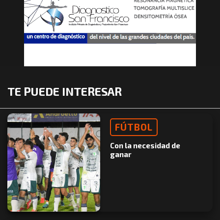
TE PUEDE INTERESAR
FÚTBOL
Con la necesidad de
ganar