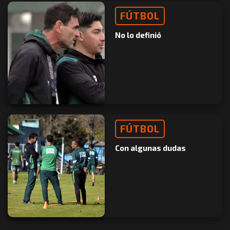
FÚTBOL
No lo definió
FÚTBOL
Con algunas dudas