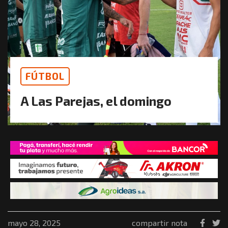
FÚTBOL
A Las Parejas, el domingo
mayo 28, 2025
compartir nota