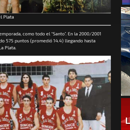
l Plata
temporada, como todo el “Santo”. En la 2000/2001
endo 575 puntos (promedió 14.4) llegando hasta
a Plata.