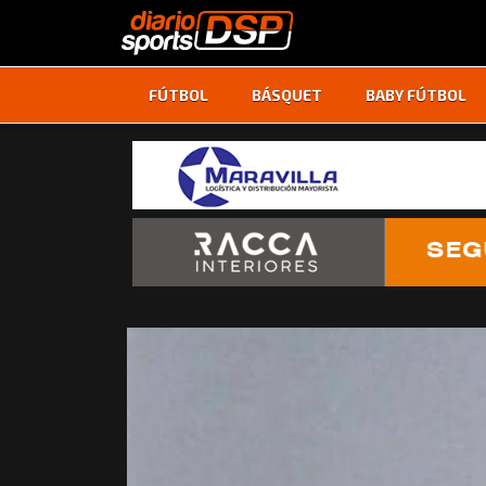
FÚTBOL
BÁSQUET
BABY FÚTBOL