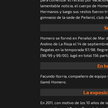
lamentable noticia, el cuerpo de Home
Hermanos y luego sus restos fueron tr
gimnasio de la sede de Peñarol, club de
S
Homero se formó en Perañol de Mar del
Andino de La Rioja el 14 de septiembre
Regatas en la temporada 97/98. Regre
(98/99 y 99/00). Jugó en total 156 parti
En h
Facundo Iturria, compañero de equipo y
llamó Homero.
La exposic
En 2011, con motivo de los 10 años de 