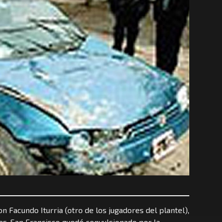
n Facundo Iturria (otro de los jugadores del plantel),
s. San Francisco quedó convulsionado por la