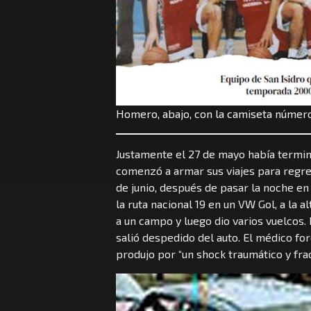
Homero, abajo, con la camiseta número
Justamente el 27 de mayo había termina
comenzó a armar sus viajes para regres
de junio, después de pasar la noche en
la ruta nacional 19 en un VW Gol, a la a
a un campo y luego dio varios vuelcos.
salió despedido del auto. El médico fo
produjo por “un shock traumático y frac