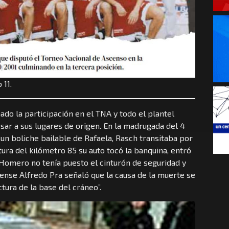
 11.
do la participación en el TNA y todo el plantel
ar a sus lugares de origen. En la madrugada del 4
 un boliche bailable de Rafaela, Rasch transitaba por
ltura del kilómetro 85 su auto tocó la banquina, entró
 Homero no tenía puesto el cinturón de seguridad y
rense Alfredo Pra señaló que la causa de la muerte se
tura de la base del cráneo”.