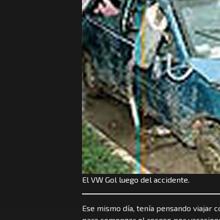
El VW Gol luego del accidente.
Ese mismo día, tenía pensando viajar co
para comenzar el receso por vacacione