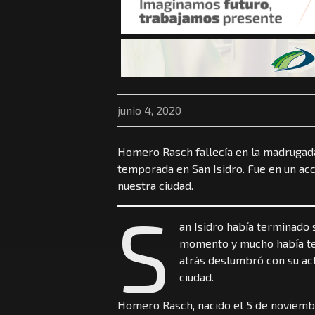
junio 4, 2020
Homero Rasch fallecía en la madrugada 
temporada en San Isidro. Fue en un ac
nuestra ciudad.
S
an Isidro había terminado 
momento y mucho había ten
atrás deslumbró con su ac
ciudad.
Homero Rasch, nacido el 5 de noviembre