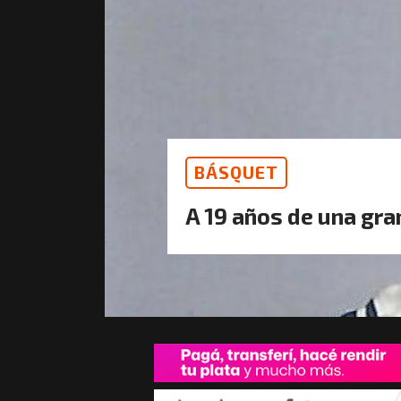
BÁSQUET
A 19 años de una gra