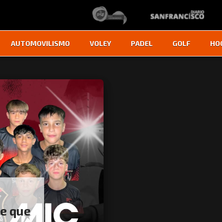
AUTOMOVILISMO
VOLEY
PADEL
GOLF
HO
le que