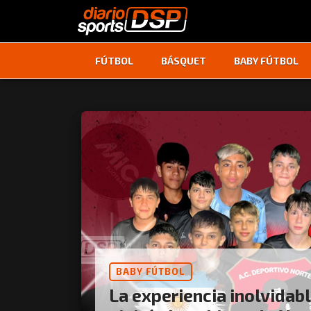
FÚTBOL
BÁSQUET
BABY FÚTBOL
BABY FÚTBOL
La experiencia inolvidab