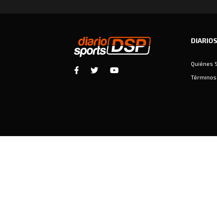
DIARIO
Quiénes 
Términos 