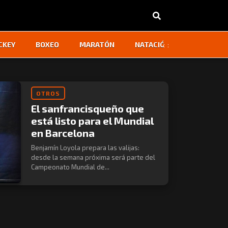
‹
›
CKEY
BOXEO
MARATÓN
NATACIÓN
OTROS
OTROS
El sanfrancisqueño que
está listo para el Mundial
en Barcelona
Benjamín Loyola prepara las valijas:
desde la semana próxima será parte del
Campeonato Mundial de...