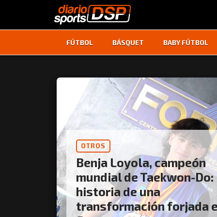
FÚTBOL
BÁSQUET
BABY FÚTBOL
OTROS
Benja Loyola, campeón
mundial de Taekwon-Do: 
historia de una
transformación forjada 