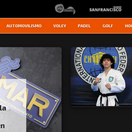
AUTOMOVILISMO
VOLEY
PADEL
GOLF
HO
la
en