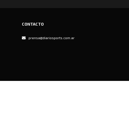
CONTACTO
prensa@diariosports.com.ar