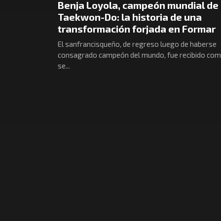
Benja Loyola, campeón mundial de
Taekwon-Do: la historia de una
transformación forjada en Formar
El sanfrancisqueño, de regreso luego de haberse
consagrado campeón del mundo, fue recibido co
se...