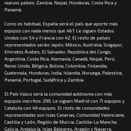
nuevos países: Zambia, Nepal, Honduras, Costa Rica y
Panamá.
Como es habitual, España será el país que aporte más
equipos con nada menos que 467. Le siguen Estados
Unidos con 54 y Francia con 42. El resto de países
representados serán: Japón, México, Australia, Singapur,
Emiratos Árabes, El Salvador, República del Congo,
Argentina, Costa Rica, Alemania, Canadá, Nepal, Perú,
Reino Unido, Bélgica, Bolivia, Colombia, Finlandia,
Guatemala, Honduras, India, Islandia, Noruega, Palestina,
Panamá, Portugal, Sudáfrica y Zambia.
El País Vasco será la comunidad autónoma con más
equipos inscritos: 299. Le siguen Madrid con 71 equipos y
Cataluña con 49 equipos. El resto de comunidades
representadas son Islas Canarias, Comunidad Valenciana,
Castilla y León, Región de Murcia, Castilla-La Mancha,
Galicia, Andalucía, Islas Baleares, Aragón y Navarra.