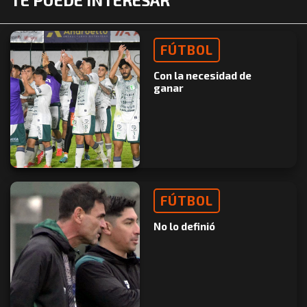
TE PUEDE INTERESAR
FÚTBOL
Con la necesidad de
ganar
FÚTBOL
No lo definió